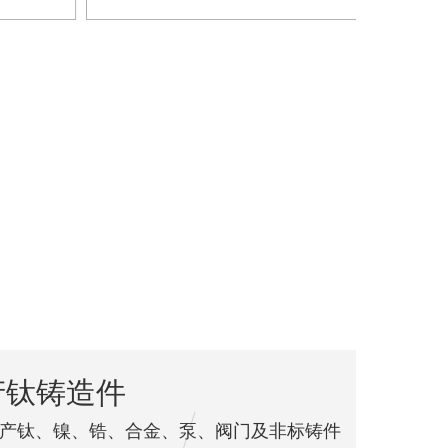
产钛铸造件
产钛、镍、锆、合金、泵、阀门及非标铸件