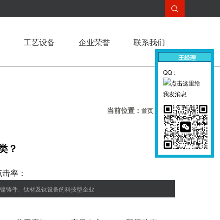
工艺设备
企业荣誉
联系我们
王经理
王经理
QQ：
QQ：
当前位置：
>
首页
新闻动态
类？
 点击率：
、镍铸件、钛材及钛设备的科技型企业