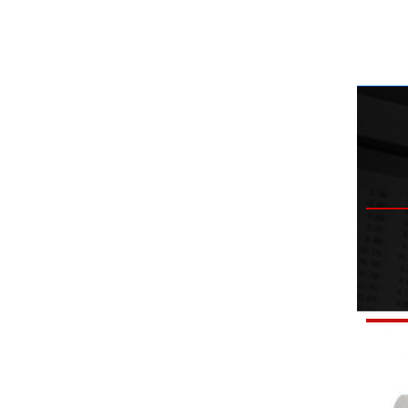
N6镍球阀
View details