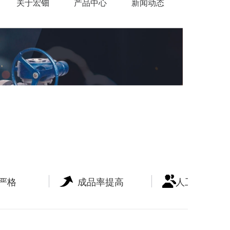
关于宏钿
产品中心
新闻动态
工艺设备
严格
成品率提高
人工成本降