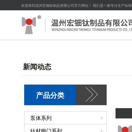
欢迎来到温州宏钿钛制品有限公司官方网站！ 我们是一家专注生产钛
新闻动态
产品分类
泵体系列
钛材阀门系列