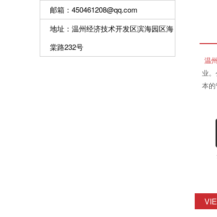
邮箱：450461208@qq.com
地址：温州经济技术开发区滨海园区海
棠路232号
温
业。
本的
VI