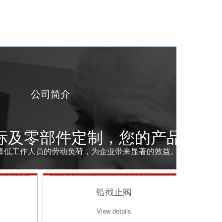
公司简介
标及零部件定制，您的产品想怎
降低工作人员的劳动负荷，为企业带来显著的效益。
涡轮...
View details