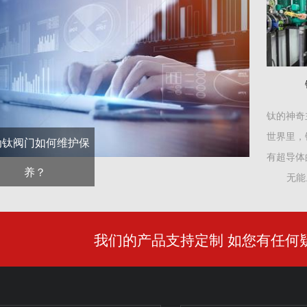
钛的神奇
世界里，
动钛阀门如何维护保
有超导体
养？
无能
我们的产品支持定制 如您有任何