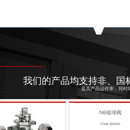
我们的产品均支持非、国
提高产品运作率，同时
锆截止阀
钛蝶阀
View details
View details