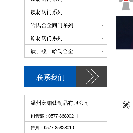
镍材阀门系列
哈氏合金阀门系列
锆材阀门系列
钛、镍、哈氏合金...
联系我们
温州宏钿钛制品有限公司
销售部：0577-86890211
传真：0577-85828010