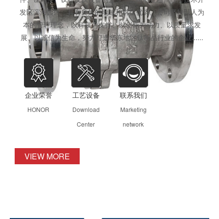
发区滨海园区，具有良好的地域和科技优势。公司坚持以人为
本的管理理念，以科技为支撑、以创新为动力、以质量求发
展、以诚信为生命，努力打造华东地区钛制品行业的企业......
企业荣誉
工艺设备
联系我们
HONOR
Download
Marketing
Center
network
VIEW MORE