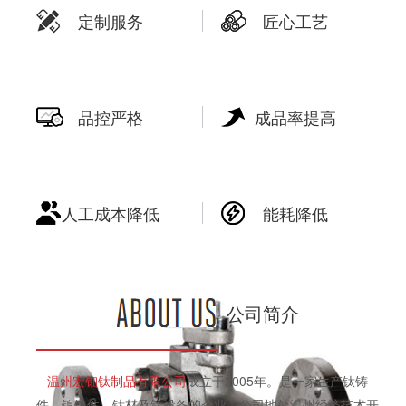
定制服务
匠心工艺
品控严格
成品率提高
人工成本降低
能耗降低
公司简介
温州宏钿钛制品有限公司
成立于2005年。是一家生产钛铸
件、镍铸件、钛材及钛设备的企业。公司地处温州经济技术开