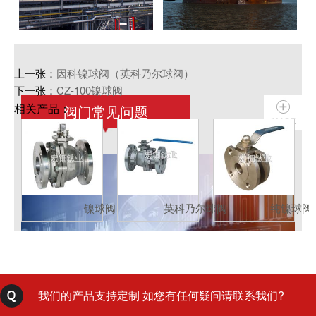
上一张：
因科镍球阀（英科乃尔球阀）
下一张：
CZ-100镍球阀
相关产品：
阀门常见问题
镍球阀
英科乃尔球阀
纯镍球阀
我们的产品支持定制 如您有任何疑问请联系我们?