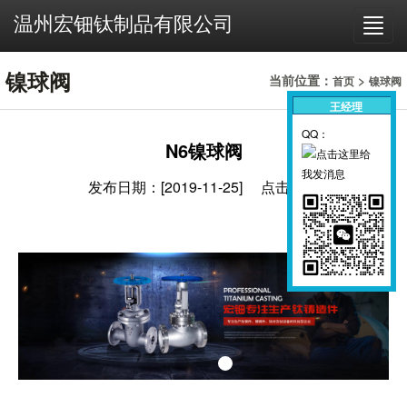
温州宏钿钛制品有限公司
温州宏钿钛制品有限公司
镍球阀
当前位置：
>
首页
镍球阀
王经理
王经理
QQ：
QQ：
N6镍球阀
发布日期：[2019-11-25] 点击率：