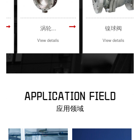
涡轮...
镍球阀
View details
View details
应用领域